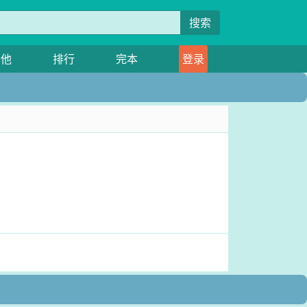
搜索
其他
排行
完本
登录