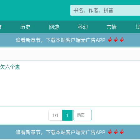
市
历史
网游
科幻
言情
↓↓↓
追看新章节，下载本站客户端无广告APP
就欠六个崽
1/1
1
↓↓↓
追看新章节，下载本站客户端无广告APP