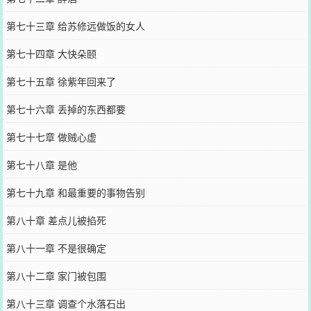
第七十三章 给苏修远做饭的女人
第七十四章 大快朵颐
第七十五章 徐紫年回来了
第七十六章 丢掉的东西都要
第七十七章 做贼心虚
第七十八章 是他
第七十九章 和最重要的事物告别
第八十章 差点儿被掐死
第八十一章 不是很确定
第八十二章 家门被包围
第八十三章 调查个水落石出