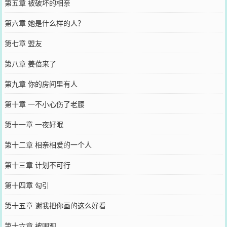
第五章 被破坏的相亲
第六章 她是什么样的人？
第七章 盟友
第八章 姜蓓来了
第九章 你的房间里有人
第十章 一不小心伤了老腰
第十一章 一夜好眠
第十二章 相亲相爱的一个人
第十三章 计划不可行
第十四章 勾引
第十五章 谢我把你画的这么好看
第十六章 被围观