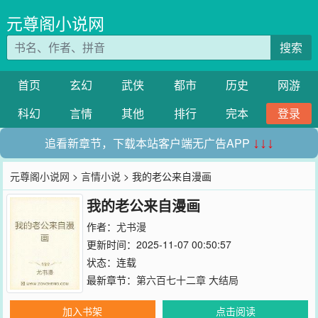
元尊阁小说网
搜索
首页
玄幻
武侠
都市
历史
网游
科幻
言情
其他
排行
完本
登录
追看新章节，下载本站客户端无广告APP
↓↓↓
元尊阁小说网
>
言情小说
> 我的老公来自漫画
我的老公来自漫画
作者：
尤书漫
更新时间：2025-11-07 00:50:57
状态：连载
最新章节：
第六百七十二章 大结局
加入书架
点击阅读