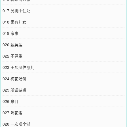
017 另挑个住处
018 家有儿女
019 家事
020 甄英莲
022 不尊重
023 王熙凤住哪儿
024 梅花汤饼
025 所谓姑嫂
026 账目
027 喝花酒
028 一次喝个够