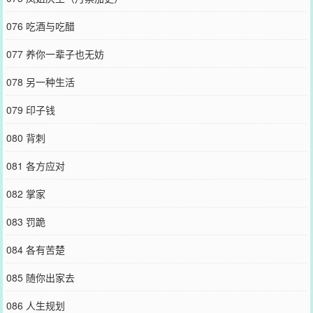
076 吃酒与吃醋
077 养你一辈子也无妨
078 另一种生活
079 印子钱
080 背刺
081 各方应对
082 掌家
083 罚跪
084 各有苦楚
085 随你出家去
086 人生规划