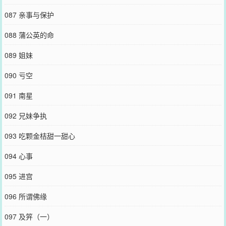
087 亲事与保护
088 蒲公英的命
089 姐妹
090 亏空
091 南星
092 兄妹争执
093 吃颗金桔甜一甜心
094 心事
095 进宫
096 所谓佛缘
097 及笄（一）