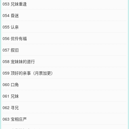
053 兄妹重逢
054 昏迷
055 认亲
056 优伶有福
057 叙旧
058 宠妹妹的道行
059 顶好的亲事（月票加更）
060 口角
061 兄妹
062 寻兄
063 宝相庄严