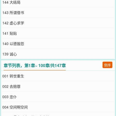
144 大结局
143 所谓借书
142 虚心求学
141 贴贴
140 以德报怨
139 诚心
章节列表，第1章~ 100章/共147章
倒序
001 转世重生
002 去赔罪
003 忠仆
004 空间啊空间