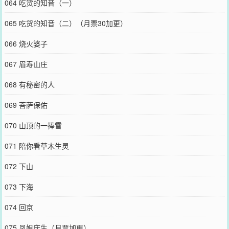
064 吃货的知音（一）
065 吃货的知音（二）（月票30加更）
066 烧火婆子
067 眉寿山庄
068 有秘密的人
069 菩萨保佑
070 山顶的一捧雪
071 陪你看草木生灵
072 下山
073 下海
074 回京
075 凤姐庆生（月票加更）