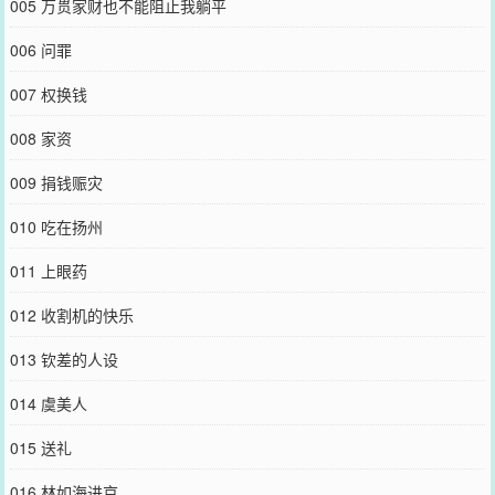
005 万贯家财也不能阻止我躺平
006 问罪
007 权换钱
008 家资
009 捐钱赈灾
010 吃在扬州
011 上眼药
012 收割机的快乐
013 钦差的人设
014 虞美人
015 送礼
016 林如海进京