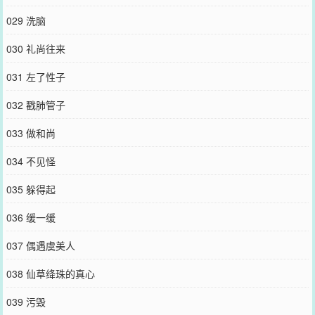
029 洗脑
030 礼尚往来
031 左了性子
032 戳肺管子
033 做和尚
034 不见怪
035 躲得起
036 缓一缓
037 偶遇虞美人
038 仙草绛珠的真心
039 污毁