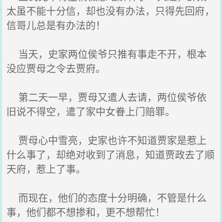
太虽不能十分信，却也没有办法，只得先回府，
信哥儿总是有办法的！
当天，史家两位侯爷只推有事走不开，根本
没应贾母之令去贾府。
第二天一早，贾母又遣人去请，两位侯爷依
旧说不得空，遣了家中女眷上门赔罪。
贾母心中雪亮，史家也许不知道贾家是惹上
什么事了，却绝对收到了消息，知道贾政去了顺
天府，惹上了事。
而现在，他们的态度十分明确，不管是什么
事，他们都不想掺和，更不想帮忙！