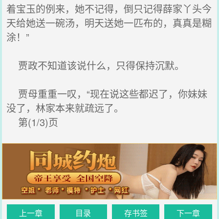
着宝玉的例来，她不记得，倒只记得薛家丫头今
天给她送一碗汤，明天送她一匹布的，真真是糊
涂！”
贾政不知道该说什么，只得保持沉默。
贾母重重一叹，“现在说这些都迟了，你妹妹
没了，林家本来就疏远了。
第(1/3)页
上一章
目录
存书签
下一章