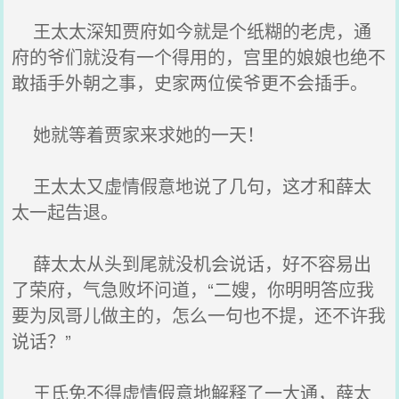
王太太深知贾府如今就是个纸糊的老虎，通
府的爷们就没有一个得用的，宫里的娘娘也绝不
敢插手外朝之事，史家两位侯爷更不会插手。
她就等着贾家来求她的一天！
王太太又虚情假意地说了几句，这才和薛太
太一起告退。
薛太太从头到尾就没机会说话，好不容易出
了荣府，气急败坏问道，“二嫂，你明明答应我
要为凤哥儿做主的，怎么一句也不提，还不许我
说话？”
王氏免不得虚情假意地解释了一大通，薛太