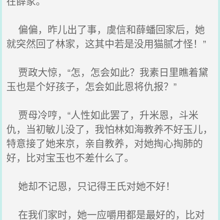
在薛家。
偏偏，昨儿出了事，虞信和薛蟠回家后，她
就突然回了林家，这其中若是没用猫腻才怪！”
贾政大惊，“怎，怎会如此？我素日里瞧着黛
玉也是个好孩子，怎会如此恩将仇报？”
贾母冷哼，“人性如此罢了，升米恩，斗米
仇，当初敏儿没了，我怕林如海教养不好玉儿，
特意接了她来京，亲自教养，对她掏心掏肺的
好，比对宝玉也不差什么了。
她却不记恩，只记得王氏对她不好！
在我们家时，她一应嚼用都是最好的，比对