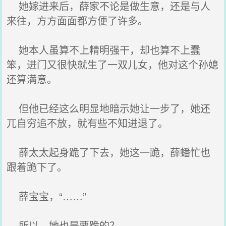
她嫁进来后，薛家不论是做生意，还是与人
来往，方方面面都方便了许多。
她本人虽算不上精明强干，却也算不上蠢
笨，进门又很快就生了一双儿女，他对这个孙媳
还算满意。
但他已经这么明显地暗示她让一步了，她还
兀自穷追不放，就有些不知进退了。
薛太太起身跪了下去，她这一跪，薛蟠忙也
跟着跪下了。
薛宝宝，“……”
所以，她也是要跪的？