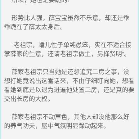
形势比人强，薛宝宝虽然不乐意，却还是乖
乖跪在了薛太太身后。
“老祖宗，蟠儿性子单纯愚笨，实在不适合接
掌薛家的生意，还请老祖宗做主，另择贤明”。
薛家老祖宗只当她是还想追究二房之事，没
想打她竟说出这番话来，不由仔细盯向她，想看
看她到底是以退为进逼他处置二房，还是真的要
交出长房的大权。
薛家老祖宗不动声色，其他人却没他那么好
的养气功夫，屋中气氛明显躁动起来。