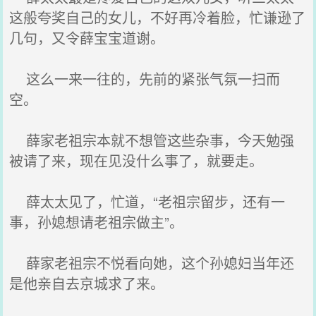
这般夸奖自己的女儿，不好再冷着脸，忙谦逊了
几句，又令薛宝宝道谢。
这么一来一往的，先前的紧张气氛一扫而
空。
薛家老祖宗本就不想管这些杂事，今天勉强
被请了来，现在见没什么事了，就要走。
薛太太见了，忙道，“老祖宗留步，还有一
事，孙媳想请老祖宗做主”。
薛家老祖宗不悦看向她，这个孙媳妇当年还
是他亲自去京城求了来。