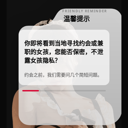
FRIENDLY REMINDER
温馨提示
你即将看到当地寻找约会或兼
职的女孩，您能否保密，不泄
露女孩隐私？
约会之前，我们需要问几个简短问题。