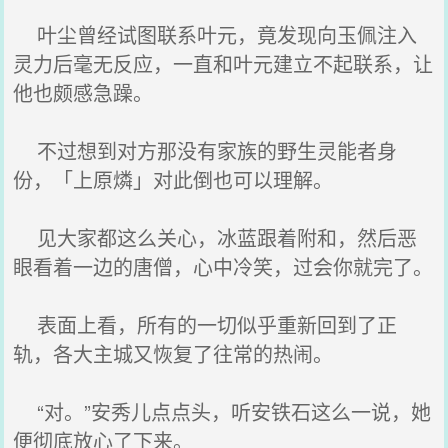
叶尘曾经试图联系叶元，竟发现向玉佩注入
灵力后毫无反应，一直和叶元建立不起联系，让
他也颇感急躁。
不过想到对方那没有家族的野生灵能者身
份，「上原燐」对此倒也可以理解。
见大家都这么关心，冰蓝跟着附和，然后恶
眼看着一边的唐僧，心中冷笑，过会你就完了。
表面上看，所有的一切似乎重新回到了正
轨，各大主城又恢复了往常的热闹。
“对。”安秀儿点点头，听安铁石这么一说，她
便彻底放心了下来。