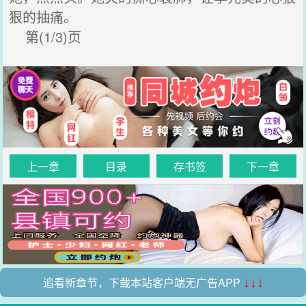
狠的抽痛。
第(1/3)页
上一章
目录
存书签
下一章
追看新章节，下载本站客户端无广告APP
↓↓↓